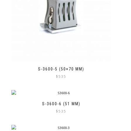
S-3600-5 (50×70 MM)
$
535
S-3600-6 (51 MM)
$
535