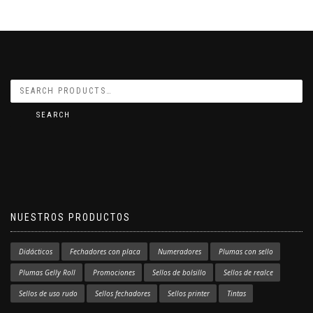
SEARCH
NUESTROS PRODUCTOS
Didácticos
Fechadores con placa
Numeradores
Plumas con sello
Plumas Gelly Roll
Promociones
Sellos de bolsillo
Sellos de realce
Sellos de uso rudo
Sellos fechadores
Sellos printer
Tintas