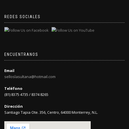
REDES SOCIALES
ENCUENTRANOS
Email
selloslasultana@hotmail.com
Teléfono
(81) 8375 4735 / 8374 8265
Dirección
Santiago Tapia Ote. 356, Centro, 64000 Monterrey, N.L.