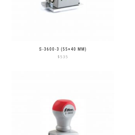
S-3600-3 (55×40 MM)
$
535