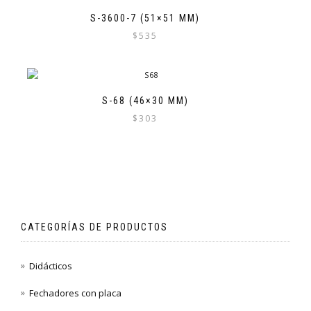
S-3600-7 (51×51 MM)
$
535
S-68 (46×30 MM)
$
303
CATEGORÍAS DE PRODUCTOS
Didácticos
Fechadores con placa