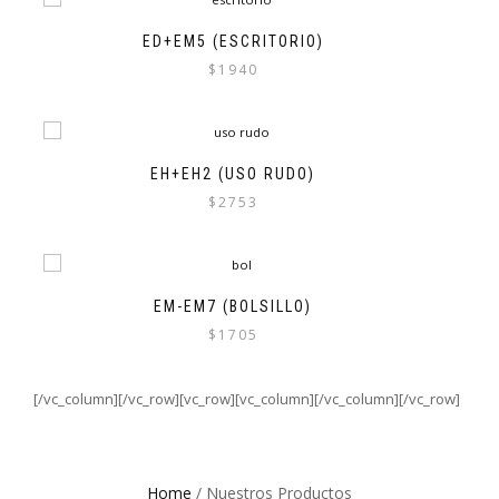
ED+EM5 (ESCRITORIO)
$
1940
EH+EH2 (USO RUDO)
$
2753
EM-EM7 (BOLSILLO)
$
1705
[/vc_column][/vc_row][vc_row][vc_column][/vc_column][/vc_row]
Home
/ Nuestros Productos