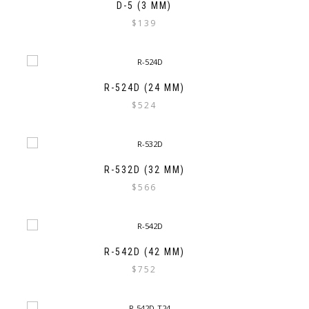
D-5 (3 MM)
$
139
R-524D (24 MM)
$
524
R-532D (32 MM)
$
566
R-542D (42 MM)
$
752