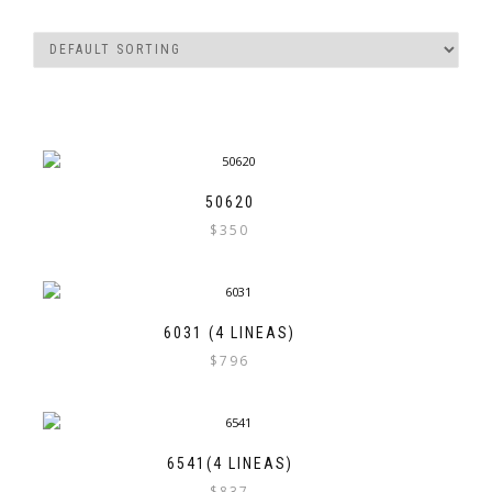
50620
$
350
6031 (4 LINEAS)
$
796
6541(4 LINEAS)
$
837