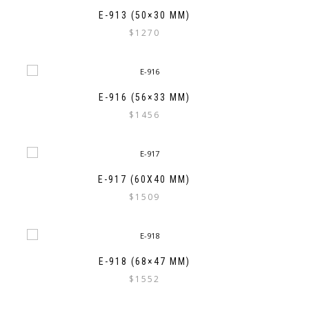
E-913 (50×30 MM)
$
1270
E-916 (56×33 MM)
$
1456
E-917 (60X40 MM)
$
1509
E-918 (68×47 MM)
$
1552