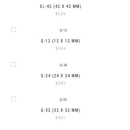
EL-42 (42 X 42 MM)
$
528
Q-12 (12 X 12 MM)
$
304
Q-24 (24 X 24 MM)
$
365
Q-32 (32 X 32 MM)
$
451