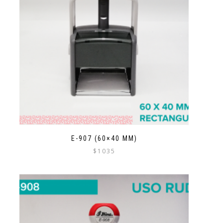
E-907 (60×40 MM)
$
1035