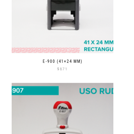
E-900 (41×24 MM)
$
871