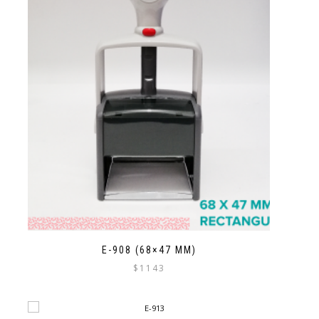
E-908 (68×47 MM)
$
1143