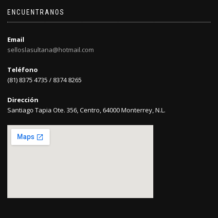
ENCUENTRANOS
Email
selloslasultana@hotmail.com
Teléfono
(81) 8375 4735 / 8374 8265
Dirección
Santiago Tapia Ote. 356, Centro, 64000 Monterrey, N.L.