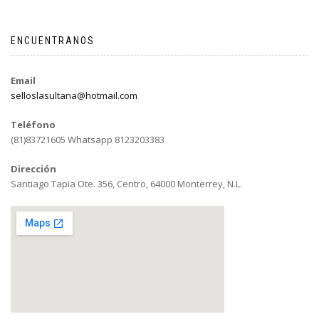
ENCUENTRANOS
Email
selloslasultana@hotmail.com
Teléfono
(81)83721605 Whatsapp 8123203383
Dirección
Santiago Tapia Ote. 356, Centro, 64000 Monterrey, N.L.