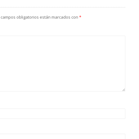
 campos obligatorios están marcados con
*