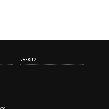
CARRITO
4000