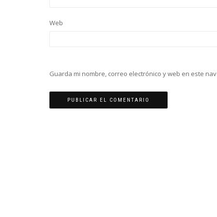
Web
Guarda mi nombre, correo electrónico y web en este na