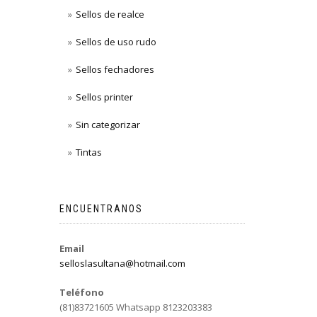
Sellos de realce
Sellos de uso rudo
Sellos fechadores
Sellos printer
Sin categorizar
Tintas
ENCUENTRANOS
Email
selloslasultana@hotmail.com
Teléfono
(81)83721605 Whatsapp 8123203383