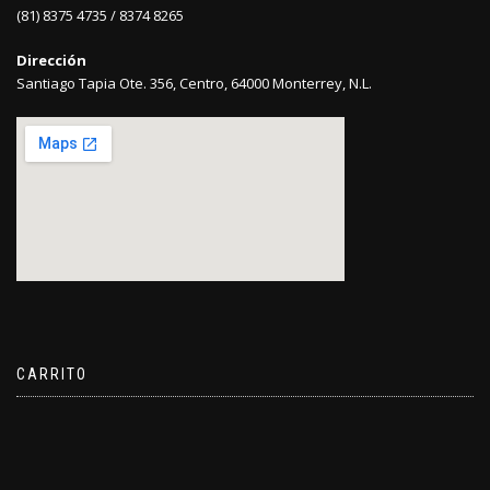
(81) 8375 4735 / 8374 8265
Dirección
Santiago Tapia Ote. 356, Centro, 64000 Monterrey, N.L.
CARRITO