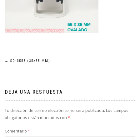
Navegación
←
SO-3555 (35×55 MM)
de
entradas
DEJA UNA RESPUESTA
Tu dirección de correo electrónico no será publicada.
Los campos
obligatorios están marcados con
*
Comentario
*