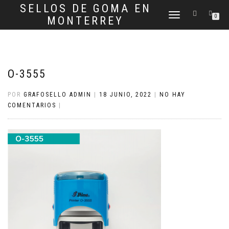
SELLOS DE GOMA EN
CAMBIAR
0
MONTERREY
NAVEGACIÓN
O-3555
POR
GRAFOSELLO ADMIN
|
18 JUNIO, 2022
|
NO HAY
COMENTARIOS
|