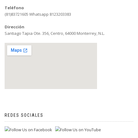
Teléfono
(81)83721605 Whatsapp 8123203383
Dirección
Santiago Tapia Ote. 356, Centro, 64000 Monterrey, N.L.
REDES SOCIALES