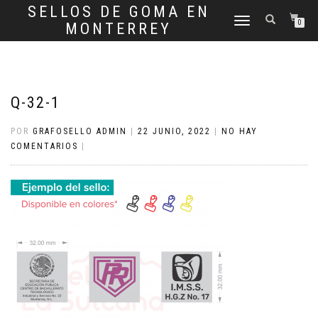
SELLOS DE GOMA EN
CAMBIAR
0
MONTERREY
NAVEGACIÓN
Q-32-1
POR
GRAFOSELLO ADMIN
|
22 JUNIO, 2022
|
NO HAY
COMENTARIOS
|