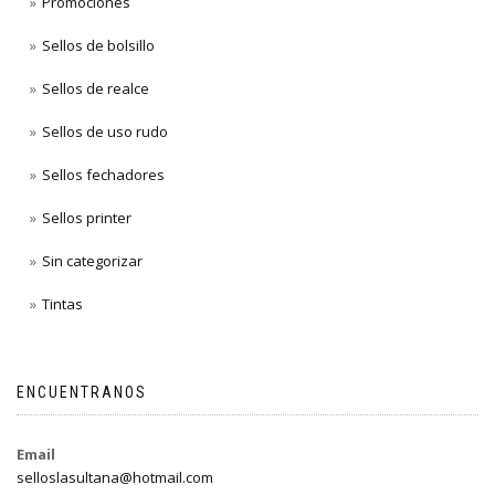
Promociones
Sellos de bolsillo
Sellos de realce
Sellos de uso rudo
Sellos fechadores
Sellos printer
Sin categorizar
Tintas
ENCUENTRANOS
Email
selloslasultana@hotmail.com