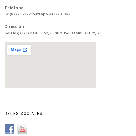
Teléfono
(81)83721605 Whatsapp 8123203383
Dirección
Santiago Tapia Ote. 356, Centro, 64000 Monterrey, N.L.
REDES SOCIALES