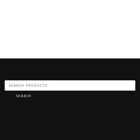
SEARCH