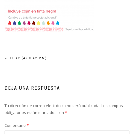
Navegación
←
EL-42 (42 X 42 MM)
de
entradas
DEJA UNA RESPUESTA
Tu dirección de correo electrónico no será publicada.
Los campos
obligatorios están marcados con
*
Comentario
*