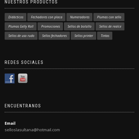
NUESTROS PRODUCTOS
Didácticos
Fechadores con placa
Numeradores
Plumas con sello
Plumas Gelly Roll
Promociones
Sellos de bolsillo
Sellos de realce
Sellos de uso rudo
Sellos fechadores
Sellos printer
Tintas
REDES SOCIALES
ENCUENTRANOS
Email
selloslasultana@hotmail.com