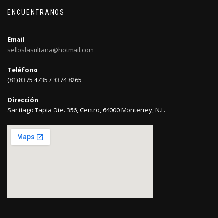
ENCUENTRANOS
Email
selloslasultana@hotmail.com
Teléfono
(81) 8375 4735 / 8374 8265
Dirección
Santiago Tapia Ote. 356, Centro, 64000 Monterrey, N.L.