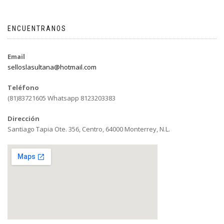
ENCUENTRANOS
Email
selloslasultana@hotmail.com
Teléfono
(81)83721605 Whatsapp 8123203383
Dirección
Santiago Tapia Ote. 356, Centro, 64000 Monterrey, N.L.