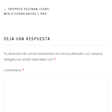
Navegación
←
CROPPED-SULTANA-ICONO-
WEB-E1599081006782-1.PNG
de
entradas
DEJA UNA RESPUESTA
Tu dirección de correo electrónico no será publicada.
Los campos
obligatorios están marcados con
*
Comentario
*