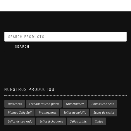
SEARCH
NUESTROS PRODUCTOS
Didácticos
Fechadores con placa
Numeradores
Plumas con sello
Plumas Gelly Roll
Promociones
Sellos de bolsillo
Sellos de realce
Sellos de uso rudo
Sellos fechadores
Sellos printer
Tintas