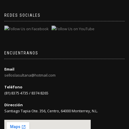
REDES SOCIALES
ENCUENTRANOS
Email
selloslasultana@hotmail.com
Teléfono
(81) 8375 4735 / 8374 8265
Dirección
Santiago Tapia Ote. 356, Centro, 64000 Monterrey, N.L.