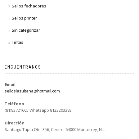
Sellos fechadores
Sellos printer
Sin categorizar
Tintas
ENCUENTRANOS
Email
selloslasultana@hotmail.com
Teléfono
(81)83721605 Whatsapp 8123203383
Dirección
Santiago Tapia Ote. 356, Centro, 64000 Monterrey, N.L.