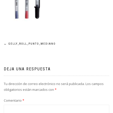
Navegación
←
GELLY_ROLL_PUNTO_MEDIANO
de
entradas
DEJA UNA RESPUESTA
Tu dirección de correo electrónico no será publicada.
Los campos
obligatorios están marcados con
*
Comentario
*