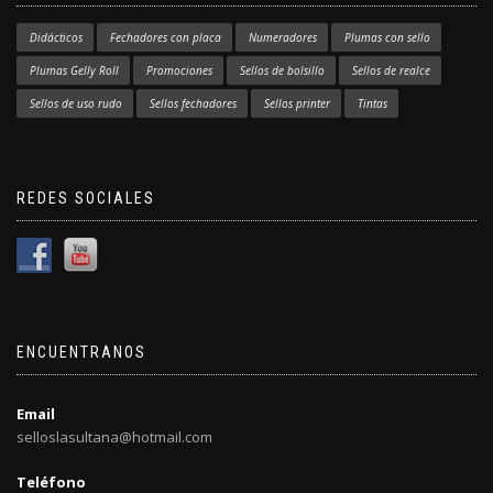
Didácticos
Fechadores con placa
Numeradores
Plumas con sello
Plumas Gelly Roll
Promociones
Sellos de bolsillo
Sellos de realce
Sellos de uso rudo
Sellos fechadores
Sellos printer
Tintas
REDES SOCIALES
ENCUENTRANOS
Email
selloslasultana@hotmail.com
Teléfono