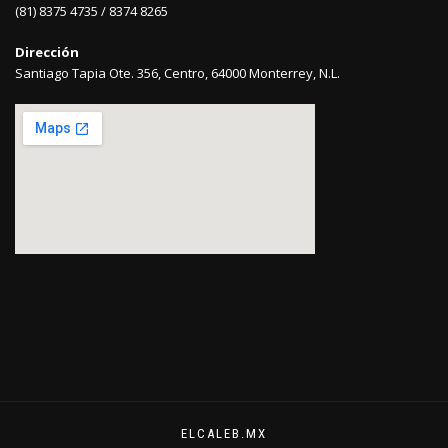
(81) 8375 4735 / 8374 8265
Dirección
Santiago Tapia Ote. 356, Centro, 64000 Monterrey, N.L.
ELCALEB.MX