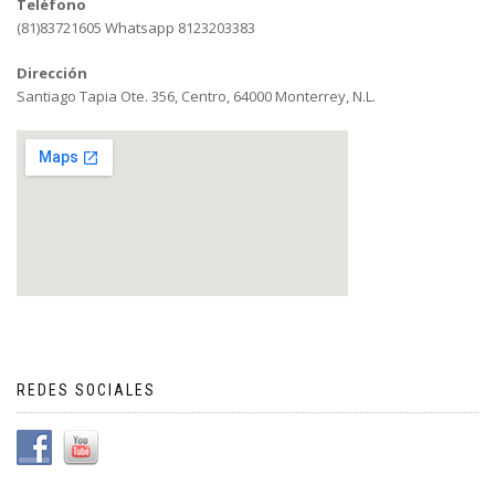
Teléfono
(81)83721605 Whatsapp 8123203383
Dirección
Santiago Tapia Ote. 356, Centro, 64000 Monterrey, N.L.
REDES SOCIALES