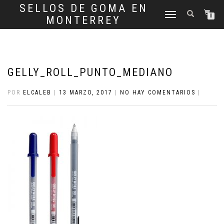
SELLOS DE GOMA EN
CAMBIAR
0
MONTERREY
NAVEGACIÓN
GELLY_ROLL_PUNTO_MEDIANO
POR
ELCALEB
|
13 MARZO, 2017
|
NO HAY COMENTARIOS
|