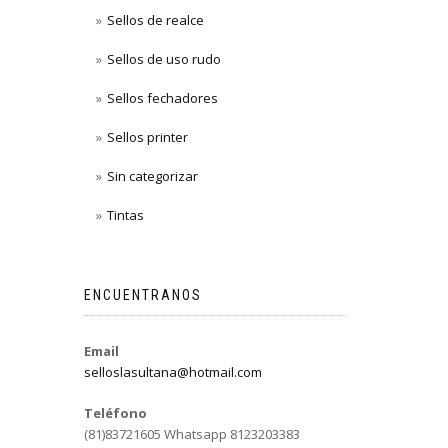
Sellos de realce
Sellos de uso rudo
Sellos fechadores
Sellos printer
Sin categorizar
Tintas
ENCUENTRANOS
Email
selloslasultana@hotmail.com
Teléfono
(81)83721605 Whatsapp 8123203383