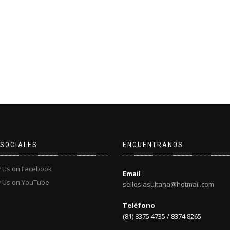
 SOCIALES
ENCUENTRANOS
Email
selloslasultana@hotmail.com
Teléfono
(81) 8375 4735 / 8374 8265