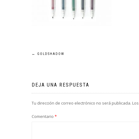
Navegación
←
GOLDSHADOW
de
entradas
DEJA UNA RESPUESTA
Tu dirección de correo electrónico no será publicada.
Los
Comentario
*