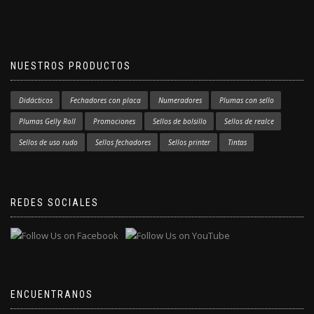
NUESTROS PRODUCTOS
Didácticos
Fechadores con placa
Numeradores
Plumas con sello
Plumas Gelly Roll
Promociones
Sellos de bolsillo
Sellos de realce
Sellos de uso rudo
Sellos fechadores
Sellos printer
Tintas
REDES SOCIALES
ENCUENTRANOS