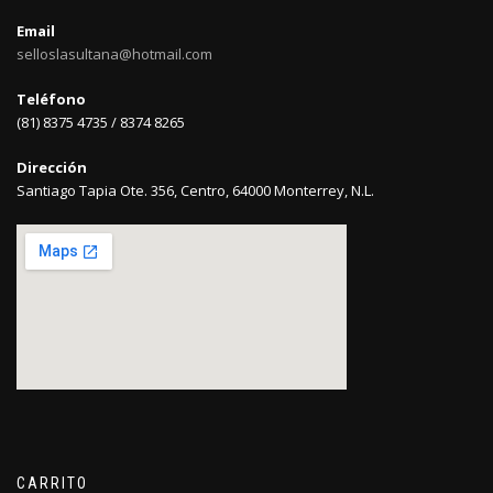
Email
selloslasultana@hotmail.com
Teléfono
(81) 8375 4735 / 8374 8265
Dirección
Santiago Tapia Ote. 356, Centro, 64000 Monterrey, N.L.
CARRITO