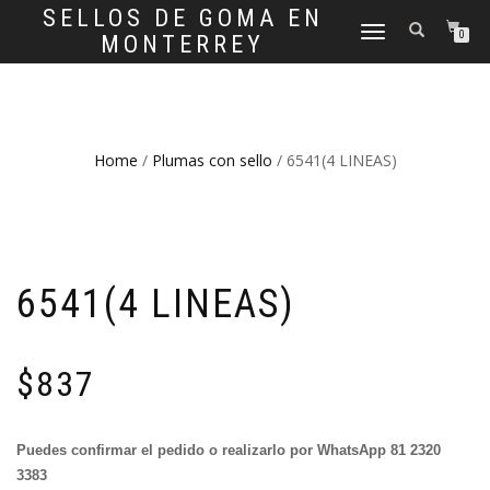
SELLOS DE GOMA EN
CAMBIAR
0
MONTERREY
NAVEGACIÓN
Home
/
Plumas con sello
/ 6541(4 LINEAS)
6541(4 LINEAS)
$
837
Puedes confirmar el pedido o realizarlo por WhatsApp 81 2320
3383