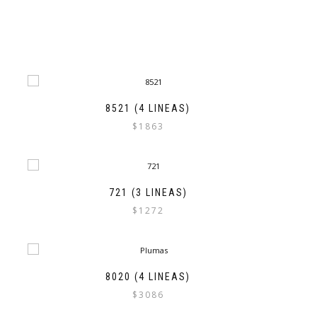
8521 (4 LINEAS)
$
1863
721 (3 LINEAS)
$
1272
8020 (4 LINEAS)
$
3086