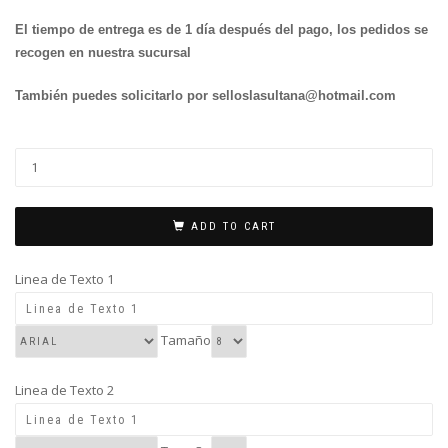
El tiempo de entrega es de 1 día después del pago, los pedidos se
recogen en nuestra sucursal
También puedes solicitarlo por selloslasultana@hotmail.com
6541(4
LINEAS)
quantity
ADD TO CART
Linea de Texto 1
Tamaño
Linea de Texto 2