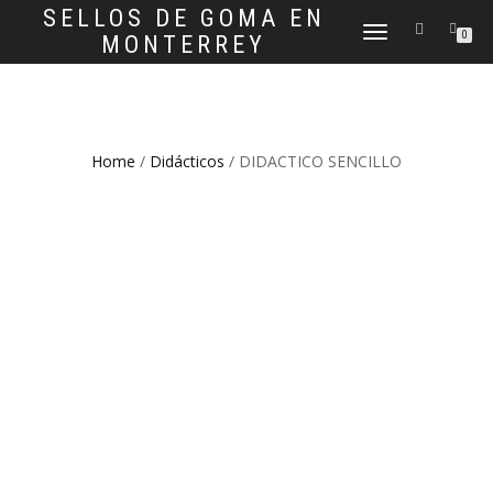
SELLOS DE GOMA EN
CAMBIAR
0
MONTERREY
NAVEGACIÓN
Home
/
Didácticos
/ DIDACTICO SENCILLO