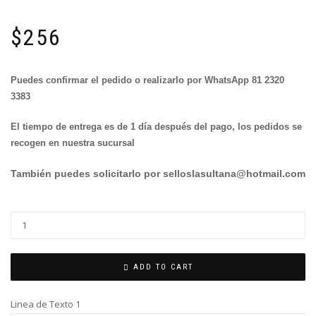
$
256
Puedes confirmar el pedido o realizarlo por WhatsApp 81 2320
3383
El tiempo de entrega es de 1 día después del pago, los pedidos se
recogen en nuestra sucursal
También puedes solicitarlo por selloslasultana@hotmail.com
DIDACTICO
SENCILLO
quantity
ADD TO CART
Linea de Texto 1