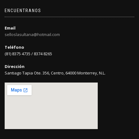
ENCUENTRANOS
Email
selloslasultana@hotmail.com
Teléfono
(81) 8375 4735 / 8374 8265
Dirección
Santiago Tapia Ote. 356, Centro, 64000 Monterrey, N.L.