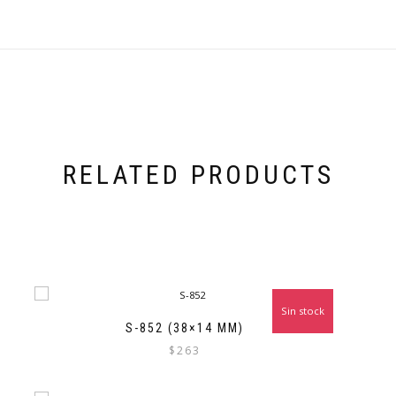
RELATED PRODUCTS
Sin stock
S-852 (38×14 MM)
$
263