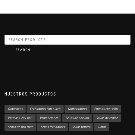
SEARCH
NUESTROS PRODUCTOS
Didácticos
Fechadores con placa
Numeradores
Plumas con sello
Plumas Gelly Roll
Promociones
Sellos de bolsillo
Sellos de realce
Sellos de uso rudo
Sellos fechadores
Sellos printer
Tintas