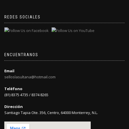
REDES SOCIALES
ENCUENTRANOS
Email
selloslasultana@hotmail.com
Teléfono
(81) 8375 4735 / 8374 8265
Dirección
Santiago Tapia Ote. 356, Centro, 64000 Monterrey, N.L.