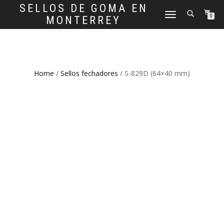
SELLOS DE GOMA EN
CAMBIAR
0
MONTERREY
NAVEGACIÓN
Home
/
Sellos fechadores
/ S-829D (64×40 mm)