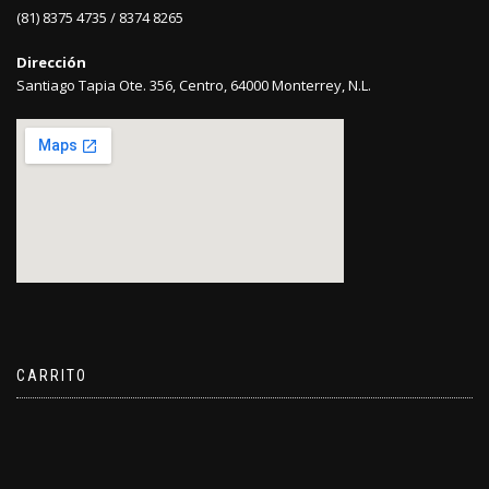
(81) 8375 4735 / 8374 8265
Dirección
Santiago Tapia Ote. 356, Centro, 64000 Monterrey, N.L.
CARRITO