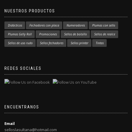
NUESTROS PRODUCTOS
Didácticos
Fechadores con placa
Numeradores
Plumas con sello
Plumas Gelly Roll
Promociones
Sellos de bolsillo
Sellos de realce
Sellos de uso rudo
Sellos fechadores
Sellos printer
Tintas
REDES SOCIALES
ENCUENTRANOS
Email
selloslasultana@hotmail.com