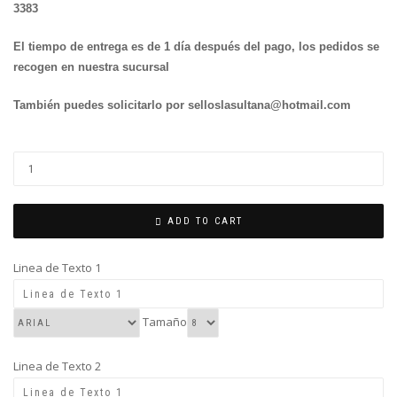
3383
El tiempo de entrega es de 1 día después del pago, los pedidos se
recogen en nuestra sucursal
También puedes solicitarlo por selloslasultana@hotmail.com
TINTA
P/ROPA
quantity
ADD TO CART
Linea de Texto 1
Tamaño
Linea de Texto 2