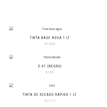
TINTA BASE AGUA 1 LT
$
1060
S-61 (NEGRO)
$
195
TINTA DE SECADO RÁPIDO 1 LT.
$
2112