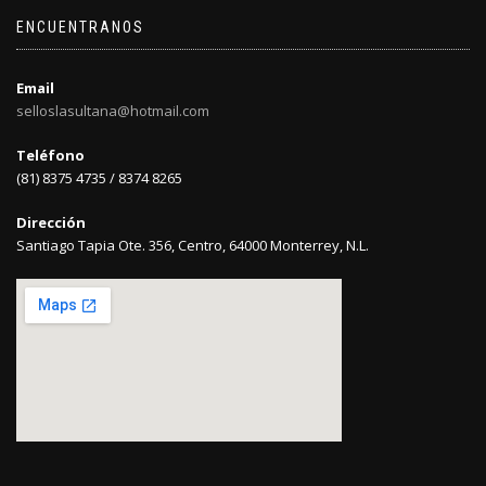
ENCUENTRANOS
Email
selloslasultana@hotmail.com
Teléfono
(81) 8375 4735 / 8374 8265
Dirección
Santiago Tapia Ote. 356, Centro, 64000 Monterrey, N.L.