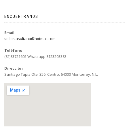
ENCUENTRANOS
Email
selloslasultana@hotmail.com
Teléfono
(81)83721605 Whatsapp 8123203383
Dirección
Santiago Tapia Ote. 356, Centro, 64000 Monterrey, N.L.