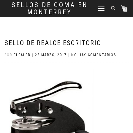
SELLOS DE GOMA EN
CAMBIAR
0
MONTERREY
NAVEGACIÓN
SELLO DE REALCE ESCRITORIO
POR
ELCALEB
|
28 MARZO, 2017
|
NO HAY COMENTARIOS
|