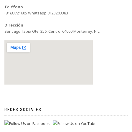
Teléfono
(81)83721605 Whatsapp 8123203383
Dirección
Santiago Tapia Ote. 356, Centro, 64000 Monterrey, N.L.
REDES SOCIALES