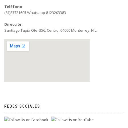
Teléfono
(81)83721605 Whatsapp 8123203383
Dirección
Santiago Tapia Ote. 356, Centro, 64000 Monterrey, N.L.
REDES SOCIALES