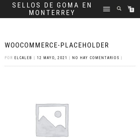
SELLOS DE GOMA EN
CAMBIAR
0
MONTERREY
NAVEGACIÓN
WOOCOMMERCE-PLACEHOLDER
POR
ELCALEB
|
12 MAYO, 2021
|
NO HAY COMENTARIOS
|