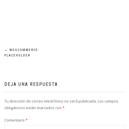
Navegación
←
WOOCOMMERCE-
PLACEHOLDER
de
entradas
DEJA UNA RESPUESTA
Tu dirección de correo electrónico no será publicada.
Los campos
obligatorios están marcados con
*
Comentario
*