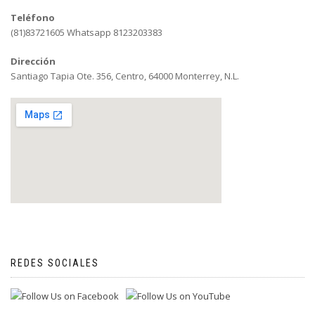
Teléfono
(81)83721605 Whatsapp 8123203383
Dirección
Santiago Tapia Ote. 356, Centro, 64000 Monterrey, N.L.
REDES SOCIALES