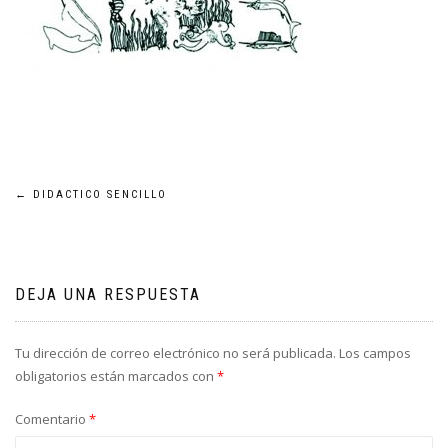
Navegación
←
DIDACTICO SENCILLO
de
entradas
DEJA UNA RESPUESTA
Tu dirección de correo electrónico no será publicada.
Los campos
obligatorios están marcados con
*
Comentario
*