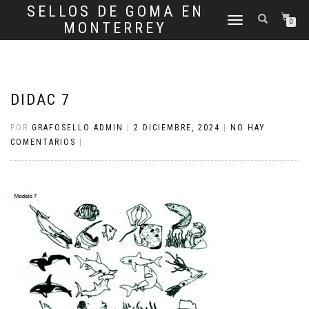
SELLOS DE GOMA EN
CAMBIAR
0
MONTERREY
NAVEGACIÓN
DIDAC 7
POR
GRAFOSELLO ADMIN
|
2 DICIEMBRE, 2024
|
NO HAY
COMENTARIOS
|