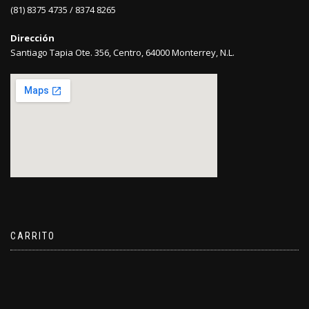
(81) 8375 4735 / 8374 8265
Dirección
Santiago Tapia Ote. 356, Centro, 64000 Monterrey, N.L.
CARRITO